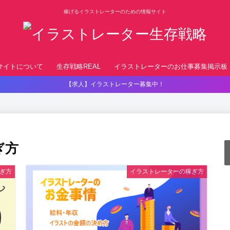
稼げるイラストレーターのための情報サイト
サイトについて
生存戦略REAL
イラストレーターのお仕事募集掲示板
【求人】イラストレーター募集中！
ぎ方
ぎ方
イラストレーターの稼ぎ方