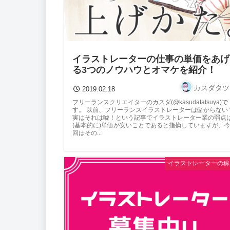
イラストレーターの仕事の単価をあげ
る3つのノウハウとオマケを紹介！
カスダタツ
2019.02.18
フリーランスクリエイターのカスダ(@kasudatatsuya)で
す。 以前、フリーランスイラストレーターは儲からない
実はそれは嘘！という記事でイラストレーター業の弱点
(基本的に)単価が安いことであると指摘していますが、
回はその...
イラストレーターの稼