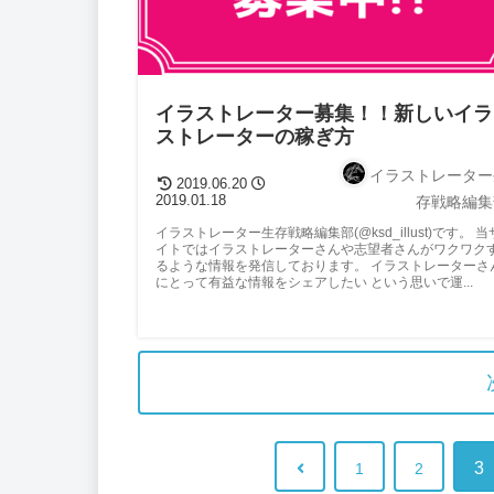
イラストレーター募集！！新しいイラ
ストレーターの稼ぎ方
イラストレーター
2019.06.20
2019.01.18
存戦略編集
イラストレーター生存戦略編集部(@ksd_illust)です。 当
イトではイラストレーターさんや志望者さんがワクワク
るような情報を発信しております。 イラストレーターさ
にとって有益な情報をシェアしたい という思いで運...
3
1
2