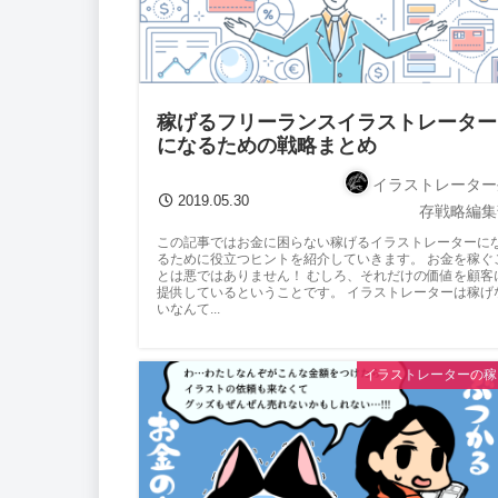
稼げるフリーランスイラストレーター
になるための戦略まとめ
イラストレーター
2019.05.30
存戦略編集
この記事ではお金に困らない稼げるイラストレーターに
るために役立つヒントを紹介していきます。 お金を稼ぐ
とは悪ではありません！ むしろ、それだけの価値を顧客
提供しているということです。 イラストレーターは稼げ
いなんて...
イラストレーターの稼