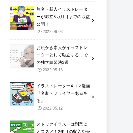
無名・新人イラストレータ
ーが独立5カ月目までの収益
公開！
2022.06.03
お絵かき素人がイラストレ
ーターとして独立するまで
の独学練習法3選
2022.05.16
イラストレーター4コマ漫画
『名刺・フライヤーあるあ
る』
2022.05.12
ストックイラストは副業に
オススメ！2年目の収入や売