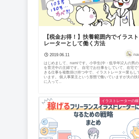
【税金お得！】扶養範囲内でイラスト
レーターとして働く方法
na
2019.06.11
はじめまして、namiです。小学生(中・低学年)2人の男
を育児中の主婦です。 自宅でお仕事をしていて、在宅で
きる仕事を複数掛け持つ中で、イラストレーター業もし
います。 個人事業主という形態で働いていますが夫の扶
に入って...
イラストレーターの稼