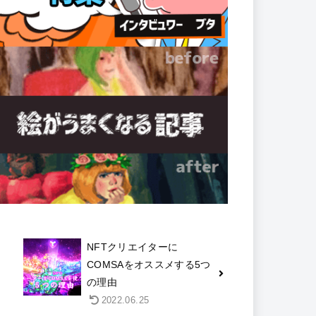
NFTクリエイターに
COMSAをオススメする5つ
の理由
2022.06.25