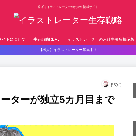
稼げるイラストレーターのための情報サイト
サイトについて
生存戦略REAL
イラストレーターのお仕事募集掲示板
【求人】イラストレーター募集中！
まめこ
ーターが独立5カ月目まで