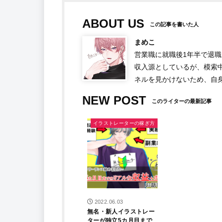
ABOUT US
まめこ
営業職に就職後1年半で退職
収入源としているが、模索中
ネルを見かけないため、自
NEW POST
イラストレーターの稼ぎ方
2022.06.03
無名・新人イラストレー
ターが独立5カ月目まで