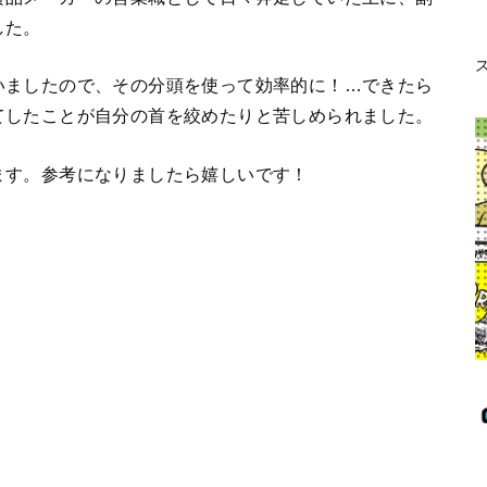
に加え、お仕事を獲得するために意識していたポイント
たい方
０の状態からスタートした無名イラストレーターです。
食品メーカーの営業職として日々奔走していた上に、副
した。
いましたので、その分頭を使って効率的に！…できたら
てしたことが自分の首を絞めたりと苦しめられました。
ます。参考になりましたら嬉しいです！