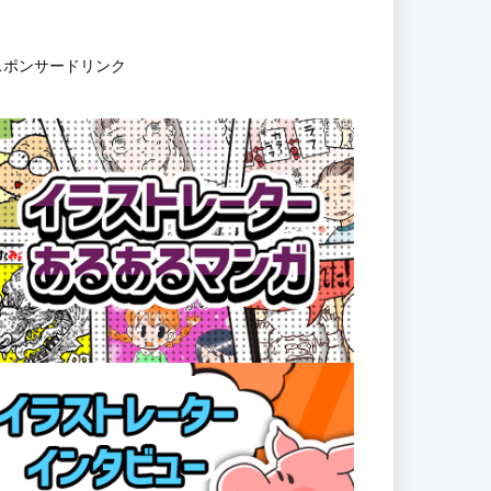
イラストレーターの転職
14
イラストレーターの稼ぎ方
62
イラストレーターの仕事
137
イラストレーターの集客
59
イラスト上達法
39
スポンサードリンク