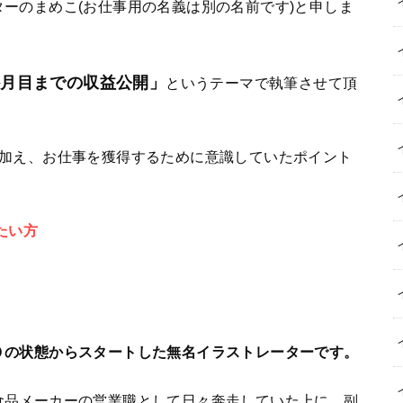
ーのまめこ(お仕事用の名義は別の名前です)と申しま
か月目までの収益公開」
というテーマで執筆させて頂