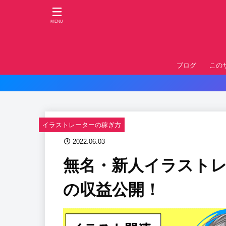
MENU
ブログ
この
イラストレーターの稼ぎ方
2022.06.03
無名・新人イラストレ
の収益公開！