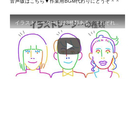
音声版はこちら▼作業用BGM代わりにどうぞ＾＾
イラストレーターには3種類ある！それぞれ詳しく解説します！