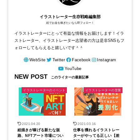
イラストレーター生存戦略編集部
絵でお金を稼ぎたいなら即フォロー！
イラストレーターにとって有益な情報をお届けします！イラ
ストレーター、イラストレーター志望者の方は是非SNSもフ
ォローしてもらえると嬉しいです＾＾
WebSite
Twitter
Facebook
Instagram
YouTube
NEW POST
イラストレーターのイベント
イラストレーターの営業
2021.04.20
2021.03.16
絵描きが稼げる新たな販
仕事を獲れるイラストレー
路、NFTアート市場につい
ターがやってる正しい【差