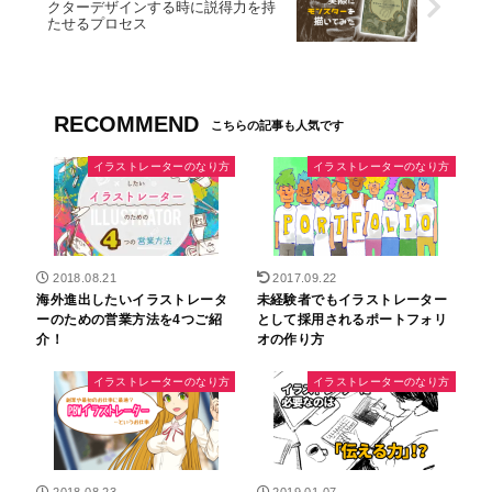
クターデザインする時に説得力を持
たせるプロセス
RECOMMEND
イラストレーターのなり方
イラストレーターのなり方
2018.08.21
2017.09.22
海外進出したいイラストレータ
未経験者でもイラストレーター
ーのための営業方法を4つご紹
として採用されるポートフォリ
介！
オの作り方
イラストレーターのなり方
イラストレーターのなり方