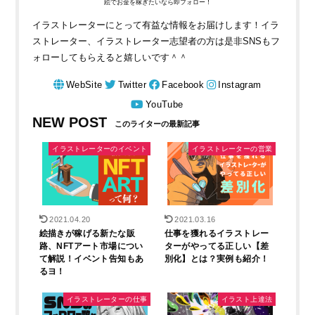
絵でお金を稼ぎたいなら即フォロー！
イラストレーターにとって有益な情報をお届けします！イラ
ストレーター、イラストレーター志望者の方は是非SNSもフ
ォローしてもらえると嬉しいです＾＾
WebSite
Twitter
Facebook
Instagram
YouTube
NEW POST
イラストレーターのイベント
イラストレーターの営業
2021.04.20
2021.03.16
絵描きが稼げる新たな販
仕事を獲れるイラストレー
路、NFTアート市場につい
ターがやってる正しい【差
て解説！イベント告知もあ
別化】とは？実例も紹介！
るヨ！
イラストレーターの仕事
イラスト上達法