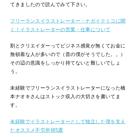
てきましたので読んでみて下さい。
フリーランスイラストレーター・ナガイクミコに聞
く！イラストレーターの営業・仕事について
割とクリエイターってビジネス感覚が無くてお金に
無頓着な人が多いので（昔の僕がそうでした。。）
その辺の意識をしっかり持てないと難しいでしょ
う。
未経験でフリーランスイラストレーターになった橋
本ナオキさんはストック収入の大切さを書いてま
す。
未経験でイラストレーターとして独立した僕を支え
たオススメ不労所得5選