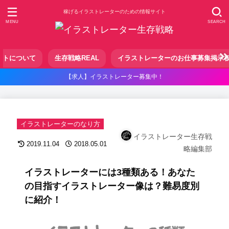
稼げるイラストレーターのための情報サイト
MENU
SEARCH
イトについて
生存戦略REAL
イラストレーターのお仕事募集掲示
【求人】イラストレーター募集中！
イラストレーターのなり方
イラストレーター生存戦
2019.11.04
2018.05.01
略編集部
イラストレーターには3種類ある！あなた
の目指すイラストレーター像は？難易度別
に紹介！