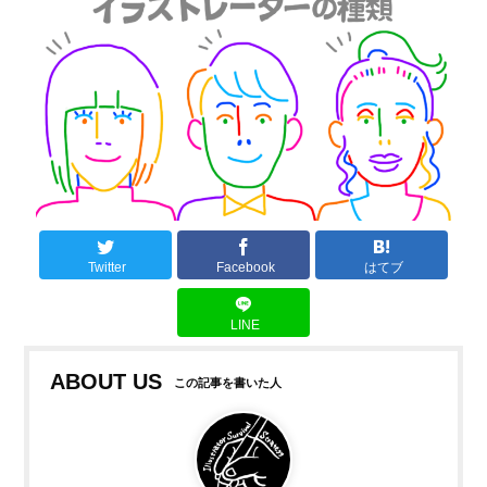
Twitter
Facebook
はてブ
LINE
ABOUT US