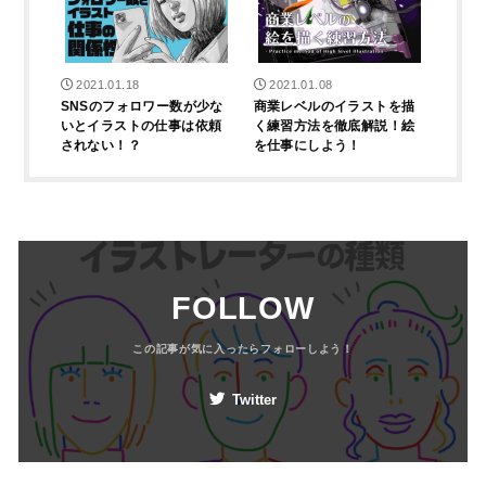
2021.01.18
2021.01.08
SNSのフォロワー数が少な
商業レベルのイラストを描
いとイラストの仕事は依頼
く練習方法を徹底解説！絵
されない！？
を仕事にしよう！
イラストレーターのなり方
FOLLOW
Twitter