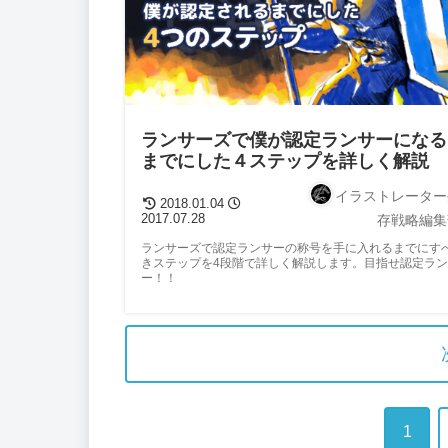
ランサーズで僕が認定ランサーになる
までにした４ステップを詳しく解説
イラストレーター
2018.01.04
2017.07.28
存戦略編集
ランサーズで認定ランサーの称号を手に入れるまでにす
きステップを4段階で詳しく解説します。目指せ認定ラ
ー！！
1