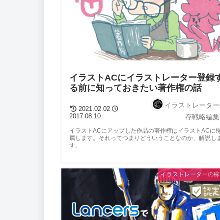
イラストACにイラストレーター登録
る前に知っておきたい著作権の話
イラストレーター
2021.02.02
2017.08.10
存戦略編集
イラストACにアップした作品の著作権はイラストACに
属します。それってつまりどういうことなのか、解説し
す。
イラストレーターの稼