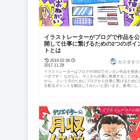
イラストレーターがブログで作品を公
開して仕事に繋げるための2つのポイ
トとは
2019.02.06
カスダタツ
2017.11.28
イラストレーターはブログやSNSでガンガン作品を発表
べきです！ なぜなら、そこから仕事に発展することがあ
から。 という方のためにブログから仕事に繋げるために
を配るポイントを解説してみたいと思います。参考にし..
イラストレーターの稼