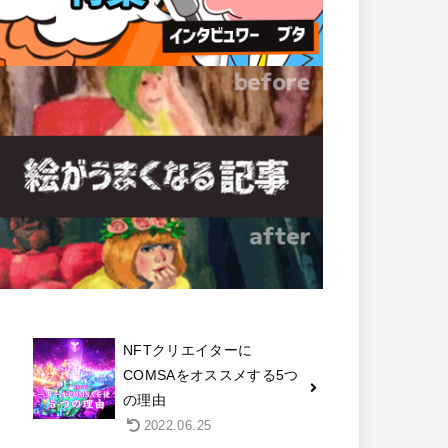
NFTクリエイターに
COMSAをオススメする5つ
の理由
2022.06.25