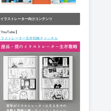
イラストレーター向けコンテンツ
YouTube】
イラストレーター生存戦略チャンネル