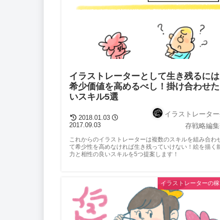
イラストレーターとして生き残るには
希少価値を高めるべし！掛け合わせた
いスキル5選
イラストレーター
2018.01.03
2017.09.03
存戦略編集
これからのイラストレーターは複数のスキルを組み合わ
て希少性を高めなければ生き残っていけない！絵を描く
力と相性の良いスキルを5つ提案します！
イラストレーターの稼