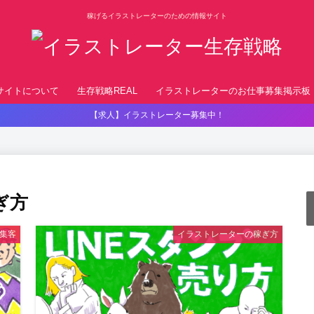
稼げるイラストレーターのための情報サイト
サイトについて
生存戦略REAL
イラストレーターのお仕事募集掲示板
【求人】イラストレーター募集中！
ぎ方
集客
イラストレーターの稼ぎ方