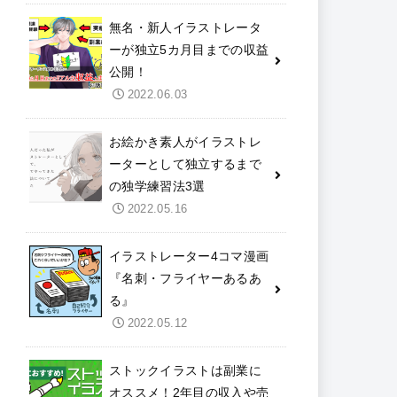
無名・新人イラストレータ
ーが独立5カ月目までの収益
公開！
2022.06.03
お絵かき素人がイラストレ
ーターとして独立するまで
の独学練習法3選
2022.05.16
イラストレーター4コマ漫画
『名刺・フライヤーあるあ
る』
2022.05.12
ストックイラストは副業に
オススメ！2年目の収入や売