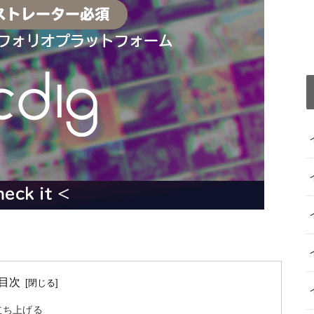
目次
立ち上げる