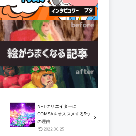
NFTクリエイターに
COMSAをオススメする5つ
の理由
2022.06.25