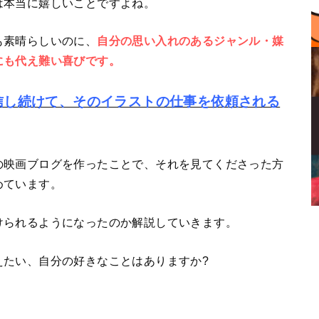
は本当に嬉しいことですよね。
も素晴らしいのに、
自分の思い入れのあるジャンル・媒
にも代え難い喜びです。
信し続けて、そのイラストの仕事を依頼される
。
の映画ブログを作ったことで、それを見てくださった方
めています。
けられるようになったのか解説していきます。
えたい、自分の好きなことはありますか?