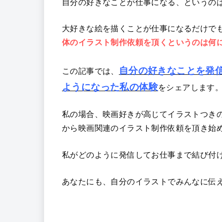
自分の好きなことが仕事になる、というの
大好きな絵を描くことが仕事になるだけで
体のイラスト制作依頼を頂くというのは何
自分の好きなことを発
この記事では、
ようになった私の体験
をシェアします
私の場合、映画好きが高じてイラストつき
から映画関連のイラスト制作依頼を頂き始
私がどのように発信してお仕事まで結び付
あなたにも、自分のイラストでみんなに伝