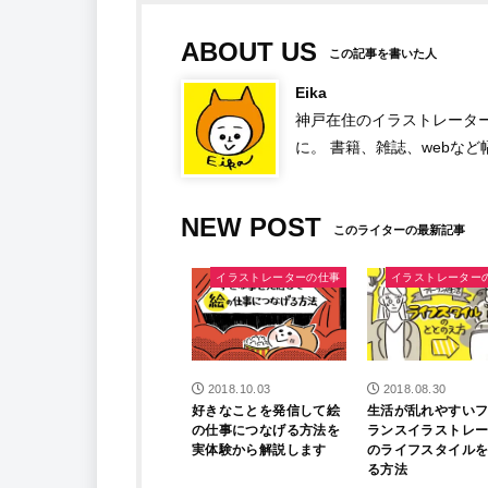
ABOUT US
Eika
神戸在住のイラストレーター。
に。 書籍、雑誌、webな
NEW POST
イラストレーターの仕事
イラストレーター
2018.10.03
2018.08.30
好きなことを発信して絵
生活が乱れやすい
の仕事につなげる方法を
ランスイラストレ
実体験から解説します
のライフスタイル
る方法