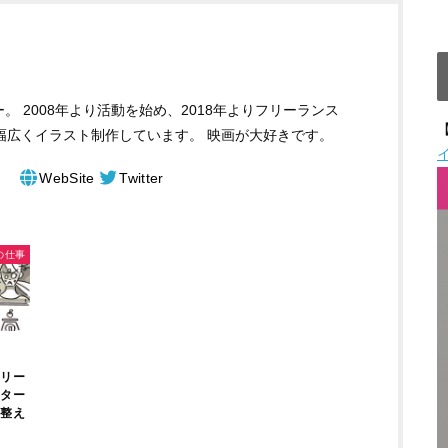
 2008年より活動を始め、2018年よりフリーランス
【
ど幅広くイラスト制作しています。 映画が大好きです。
WebSite
Twitter
の仕事
フリー
ーター
を整え