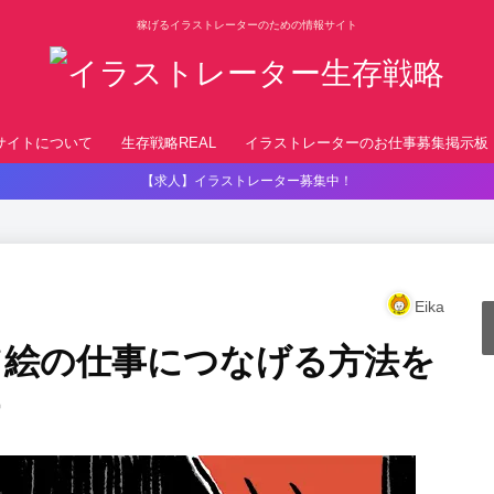
稼げるイラストレーターのための情報サイト
サイトについて
生存戦略REAL
イラストレーターのお仕事募集掲示板
【求人】イラストレーター募集中！
Eika
て絵の仕事につなげる方法を
す