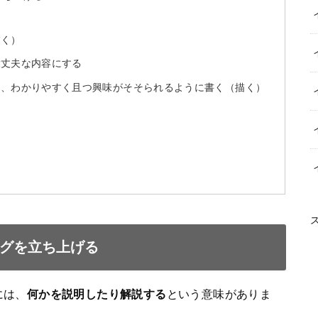
描く）
大丈夫な内容にする
て、わかりやすく且つ興味がそそられるように書く（描く）
グを立ち上げる
には、
何かを説明したり解説する
という意味がありま