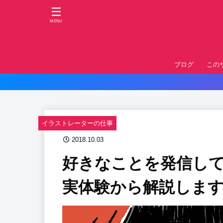
MENU
ブログ
この
イラストレーターの仕事
2018.10.03
好きなことを発信し
実体験から解説しま