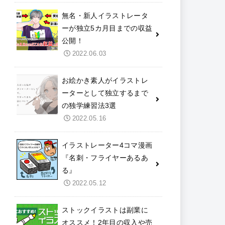
無名・新人イラストレータ
ーが独立5カ月目までの収益
公開！
2022.06.03
お絵かき素人がイラストレ
ーターとして独立するまで
の独学練習法3選
2022.05.16
イラストレーター4コマ漫画
『名刺・フライヤーあるあ
る』
2022.05.12
ストックイラストは副業に
オススメ！2年目の収入や売