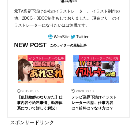
落武者24
元TV業界下請け会社のイラストレーター。 イラスト制作の
他、2DCG・3DCG制作もしておりました。 現在フリーのイ
ラストレーターになりたいほぼ無職です。
WebSite
Twitter
NEW POST
イラストレーターの仕事
イラストレーターのなり方
2019.05.05
2020.03.13
【似顔絵師のなりかた】仕
テレビ業界下請けイラスト
事内容や給料事情、勤務体
レーターの話。仕事内容
系について詳しく解説！
は？給料は？なり方は？
スポンサードリンク