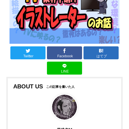
Twitter
Facebook
はてブ
LINE
ABOUT US