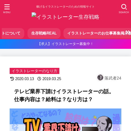
稼げるイラストレーターのための情報サイト
MENU
SEARCH
イトについて
生存戦略REAL
イラストレーターのお仕事募集掲示
【求人】イラストレーター募集中！
イラストレーターのなり方
落武者24
2020.03.13
2019.03.25
テレビ業界下請けイラストレーターの話。
仕事内容は？給料は？なり方は？